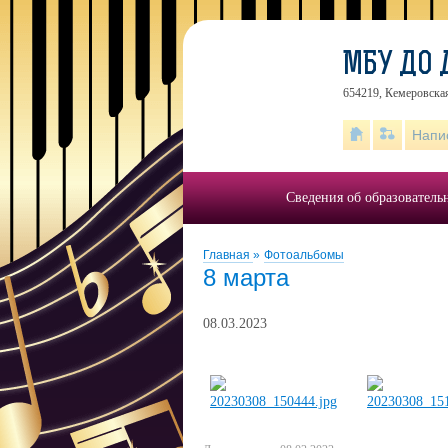
МБУ ДО
654219, Кемеровская
Напи
Сведения об образователь
Главная
»
Фотоальбомы
8 марта
08.03.2023