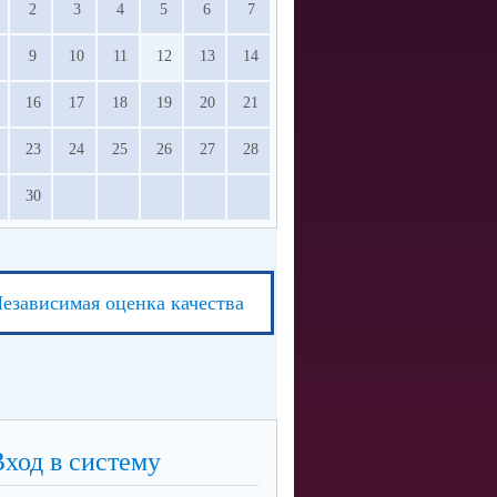
2
3
4
5
6
7
9
10
11
12
13
14
16
17
18
19
20
21
23
24
25
26
27
28
30
езависимая оценка качества
Вход в систему