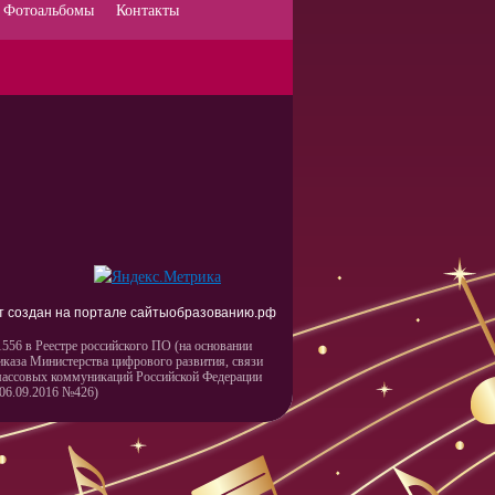
Фотоальбомы
Контакты
т создан на портале сайтыобразованию.рф
556 в Реестре российского ПО (на основании
иказа Министерства цифрового развития, связи
массовых коммуникаций Российской Федерации
 06.09.2016 №426)