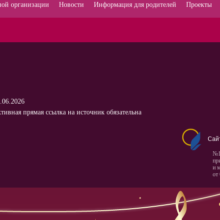
ной организации
Новости
Информация для родителей
Проекты
.06.2026
тивная прямая ссылка на источник обязательна
Сай
№1
пр
и 
от