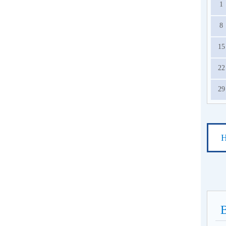
1
8
15
22
29
Н