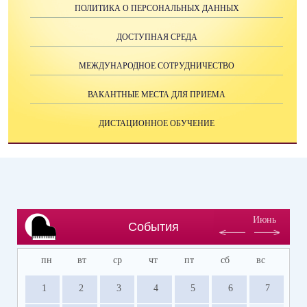
ПОЛИТИКА О ПЕРСОНАЛЬНЫХ ДАННЫХ
ДОСТУПНАЯ СРЕДА
МЕЖДУНАРОДНОЕ СОТРУДНИЧЕСТВО
ВАКАНТНЫЕ МЕСТА ДЛЯ ПРИЕМА
ДИСТАЦИОННОЕ ОБУЧЕНИЕ
Июнь
События
пн
вт
ср
чт
пт
сб
вс
1
2
3
4
5
6
7