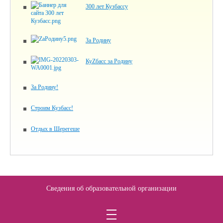
300 лет Кузбассу
За Родину
КуZбасс за Родину
За Родину!
Строим Кузбасс!
Отдых в Шерегеше
Сведения об образовательной организации