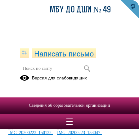
МБУ ДО ДШИ № 49
Написать письмо
День Защитника Отечества
Версия для слабовидящих
23.02.2020
Сведения об образовательной организации